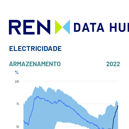
ELECTRICIDADE
ARMAZENAMENTO
2022
%
100
75
50