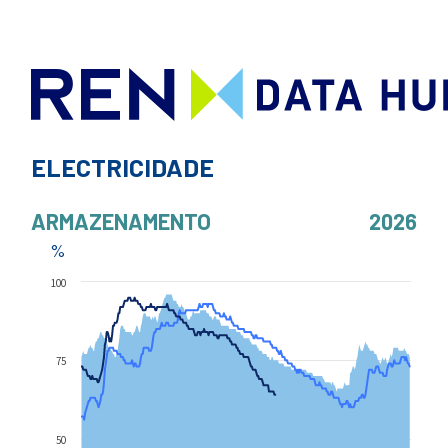
ELECTRICIDADE
ARMAZENAMENTO
2026
%
100
75
50