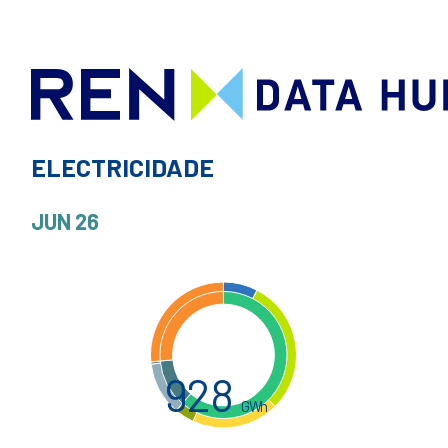
ELECTRICIDADE
JUN 26
928
GWh