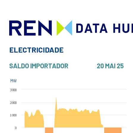
ELECTRICIDADE
SALDO IMPORTADOR
20 MAI 25
MW
3 000
2 000
1 000
0