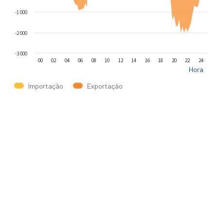
-1 000
-2 000
-3 000
00
02
04
06
08
10
12
14
16
18
20
22
24
Hora
Importação
Exportação