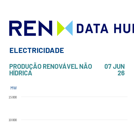
ELECTRICIDADE
PRODUÇÃO RENOVÁVEL NÃO
07 JUN
HÍDRICA
26
MW
15 000
10 000