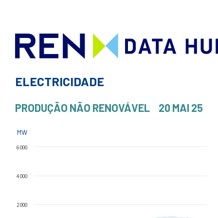
ELECTRICIDADE
PRODUÇÃO NÃO RENOVÁVEL
20 MAI 25
MW
6 000
4 000
2 000