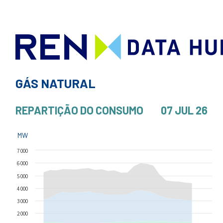
GÁS NATURAL
REPARTIÇÃO DO CONSUMO
07 JUL 26
MW
7 000
6 000
5 000
4 000
3 000
2 000