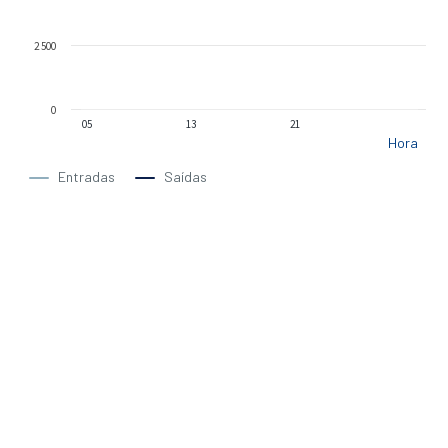
2 500
0
05
13
21
Hora
Entradas
Saídas