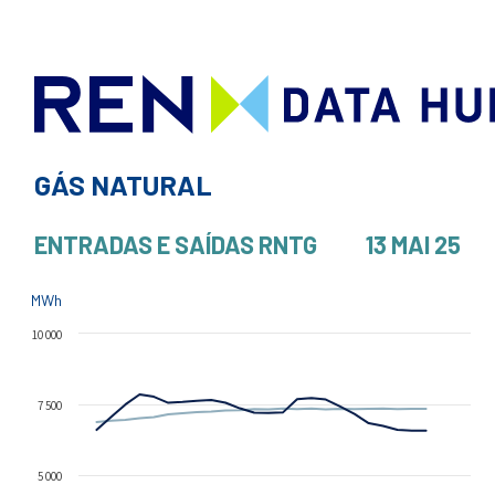
GÁS NATURAL
ENTRADAS E SAÍDAS RNTG
13 MAI 25
MWh
10 000
7 500
5 000