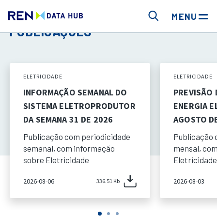
MENU
PUBLICAÇÕES
ELETRICIDADE
ELETRICIDADE
INFORMAÇÃO SEMANAL DO
PREVISÃO
SISTEMA ELETROPRODUTOR
ENERGIA E
DA SEMANA 31 DE 2026
AGOSTO DE
Publicação com periodicidade
Publicação 
semanal, com informação
mensal, com
sobre Eletricidade
Eletricidade
2026-08-06
2026-08-03
336.51 Kb