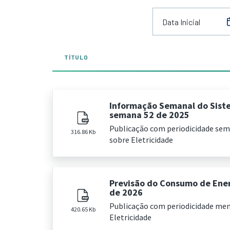
TÍTULO
Informação Semanal do Sist
semana 52 de 2025
Publicação com periodicidade se
316.86 Kb
sobre Eletricidade
Previsão do Consumo de Energ
de 2026
Publicação com periodicidade me
420.65 Kb
Eletricidade