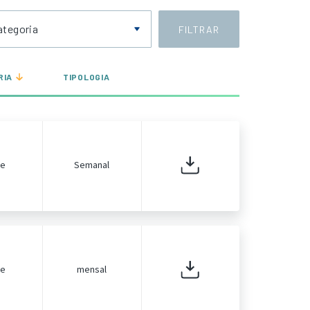
ategoria
FILTRAR
RIA
TIPOLOGIA
de
Semanal
de
mensal