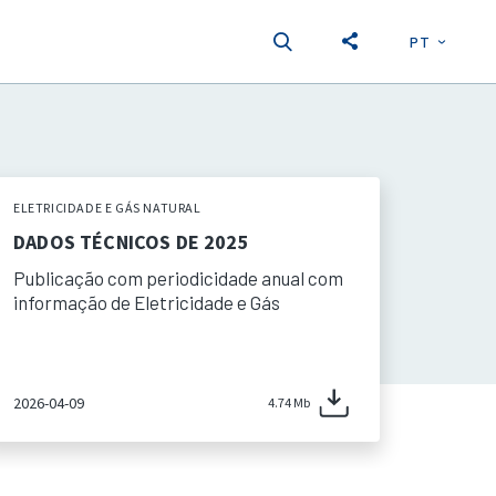
PT
EN
S
ELETRICIDADE E GÁS NATURAL
DADOS TÉCNICOS DE 2025
Publicação com periodicidade anual com
informação de Eletricidade e Gás
2026-04-09
4.74 Mb