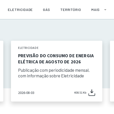
ELETRICIDADE
GÁS
TERRITÓRIO
MAIS
SOBRE
AJUDA
PUBLICAÇÕE
API
ELETRICIDADE
PREVISÃO DO CONSUMO DE ENERGIA
ELÉTRICA DE AGOSTO DE 2026
Publicação com periodicidade mensal,
com informação sobre Eletricidade
2026-08-03
408.51 Kb