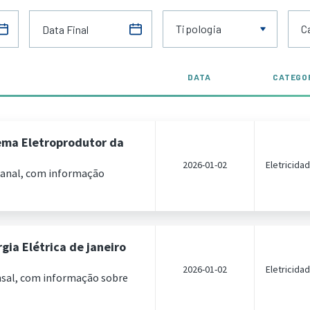
Tipologia
C
DATA
CATEGO
ema Eletroprodutor da
2026-01-02
Eletricida
manal, com informação
ia Elétrica de janeiro
2026-01-02
Eletricida
nsal, com informação sobre