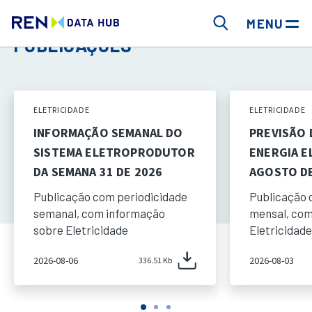
MENU
PUBLICAÇÕES
ELETRICIDADE
ELETRICIDADE
INFORMAÇÃO SEMANAL DO
PREVISÃO
SISTEMA ELETROPRODUTOR
ENERGIA E
DA SEMANA 31 DE 2026
AGOSTO DE
Publicação com periodicidade
Publicação 
semanal, com informação
mensal, com
sobre Eletricidade
Eletricidade
2026-08-06
2026-08-03
336.51 Kb