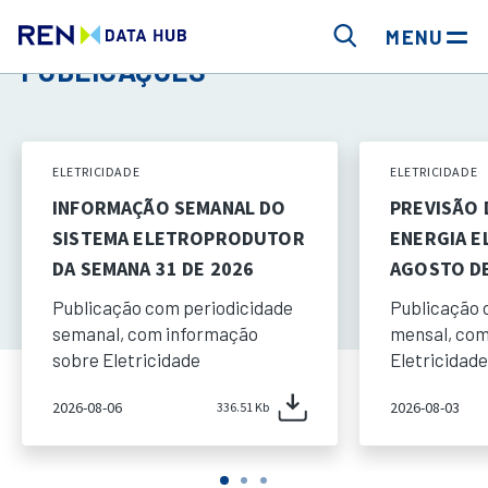
MENU
PUBLICAÇÕES
ELETRICIDADE
ELETRICIDADE
INFORMAÇÃO SEMANAL DO
PREVISÃO
SISTEMA ELETROPRODUTOR
ENERGIA E
DA SEMANA 31 DE 2026
AGOSTO DE
Publicação com periodicidade
Publicação 
semanal, com informação
mensal, com
sobre Eletricidade
Eletricidade
2026-08-06
2026-08-03
336.51 Kb