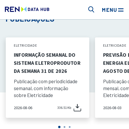
MENU
PUBLICAÇÕES
ELETRICIDADE
ELETRICIDADE
INFORMAÇÃO SEMANAL DO
PREVISÃO
SISTEMA ELETROPRODUTOR
ENERGIA E
DA SEMANA 31 DE 2026
AGOSTO DE
Publicação com periodicidade
Publicação 
semanal, com informação
mensal, com
sobre Eletricidade
Eletricidade
2026-08-06
2026-08-03
336.51 Kb