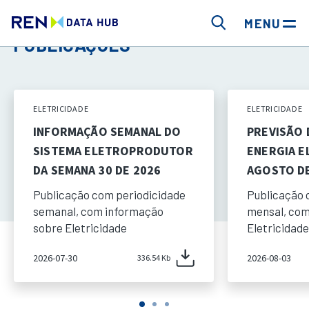
MENU
PUBLICAÇÕES
ELETRICIDADE
ELETRICIDADE
INFORMAÇÃO SEMANAL DO
PREVISÃO
SISTEMA ELETROPRODUTOR
ENERGIA E
DA SEMANA 30 DE 2026
AGOSTO DE
Publicação com periodicidade
Publicação 
semanal, com informação
mensal, com
sobre Eletricidade
Eletricidade
2026-07-30
2026-08-03
336.54 Kb