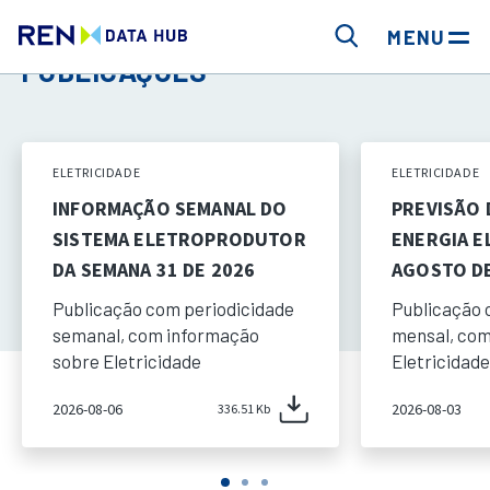
MENU
PUBLICAÇÕES
ELETRICIDADE
ELETRICIDADE
INFORMAÇÃO SEMANAL DO
PREVISÃO
SISTEMA ELETROPRODUTOR
ENERGIA E
DA SEMANA 31 DE 2026
AGOSTO DE
Publicação com periodicidade
Publicação 
semanal, com informação
mensal, com
sobre Eletricidade
Eletricidade
2026-08-06
2026-08-03
336.51 Kb