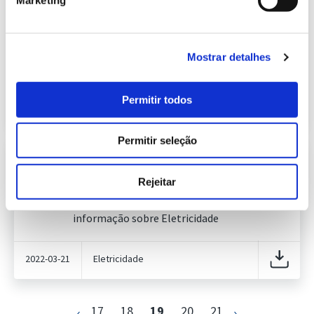
Informação Semanal do Sistema
Eletroprodutor da semana 10 de
616.03 Kb
2022
Publicação com periodicidade semanal, com
Mostrar detalhes
informação sobre Eletricidade
Permitir todos
2022-03-14
Eletricidade
Permitir seleção
Informação Semanal do Sistema
Eletroprodutor da semana 11 de
617.86 Kb
Rejeitar
2022
Publicação com periodicidade semanal, com
informação sobre Eletricidade
2022-03-21
Eletricidade
17
18
19
20
21