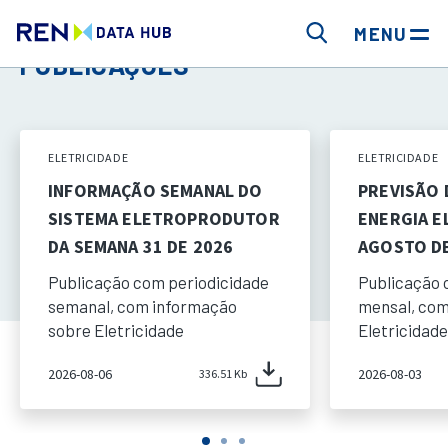
MENU
PUBLICAÇÕES
ELETRICIDADE
ELETRICIDADE
INFORMAÇÃO SEMANAL DO
PREVISÃO
SISTEMA ELETROPRODUTOR
ENERGIA E
DA SEMANA 31 DE 2026
AGOSTO DE
Publicação com periodicidade
Publicação 
semanal, com informação
mensal, com
sobre Eletricidade
Eletricidade
2026-08-06
2026-08-03
336.51 Kb