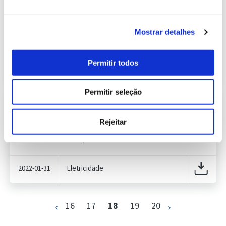
Informação Semanal do Sistema
Eletroprodutor da semana 3 de 2022
614.97 Kb
Publicação com periodicidade semanal, com
Mostrar detalhes
informação sobre Eletricidade
Permitir todos
2022-01-24
Eletricidade
Permitir seleção
Informação Semanal do Sistema
Eletroprodutor da semana 4 de 2022
617.15 Kb
Rejeitar
Publicação com periodicidade semanal, com
informação sobre Eletricidade
2022-01-31
Eletricidade
16
17
18
19
20