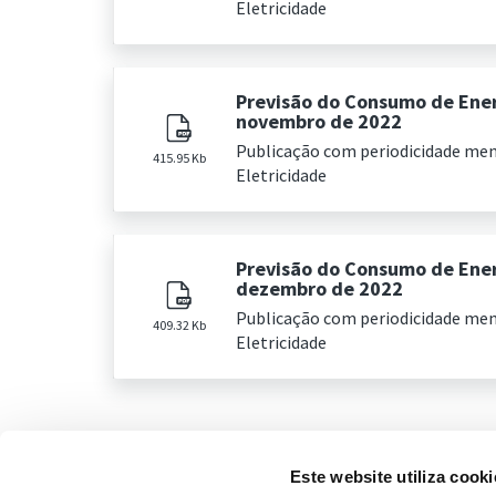
Eletricidade
Previsão do Consumo de Ener
novembro de 2022
Publicação com periodicidade me
415.95 Kb
Eletricidade
Previsão do Consumo de Ener
dezembro de 2022
Publicação com periodicidade me
409.32 Kb
Eletricidade
Este website utiliza cooki