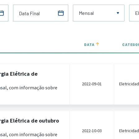
Mensal
E
DATA
CATEGO
gia Elétrica de
2022-09-01
Eletricida
nsal, com informação sobre
gia Elétrica de outubro
2022-10-03
Eletricida
nsal, com informação sobre