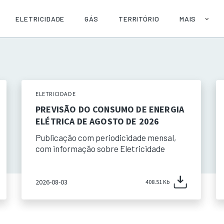
ELETRICIDADE
GÁS
TERRITÓRIO
MAIS
SOBRE
AJUDA
PUBLICAÇÕE
API
ELETRICIDADE
PREVISÃO DO CONSUMO DE ENERGIA
ELÉTRICA DE AGOSTO DE 2026
Publicação com periodicidade mensal,
com informação sobre Eletricidade
2026-08-03
408.51 Kb