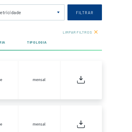
letricidade
FILTRAR
LIMPAR FILTROS
RIA
TIPOLOGIA
de
mensal
de
mensal