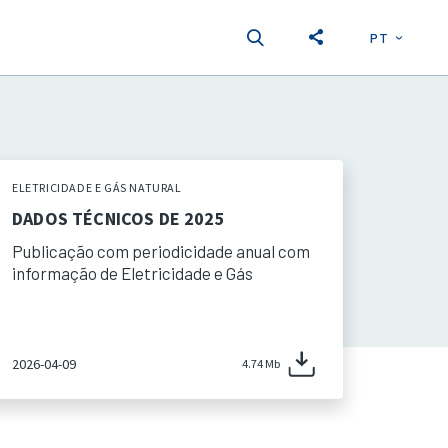
PT
EN
S
ELETRICIDADE E GÁS NATURAL
DADOS TÉCNICOS DE 2025
Publicação com periodicidade anual com
informação de Eletricidade e Gás
2026-04-09
4.74 Mb