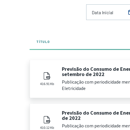
TÍTULO
Previsão do Consumo de Ener
setembro de 2022
Publicação com periodicidade me
416.91 Kb
Eletricidade
Previsão do Consumo de Ener
de 2022
Publicação com periodicidade me
410.12 Kb