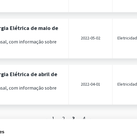
gia Elétrica de maio de
2022-05-02
Eletricida
nsal, com informação sobre
ia Elétrica de abril de
2022-04-01
Eletricida
nsal, com informação sobre
1
2
3
4
es