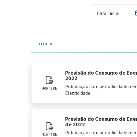
TÍTULO
Previsão do Consumo de Energ
2022
Publicação com periodicidade me
409.48 Kb
Eletricidade
Previsão do Consumo de Ener
de 2022
Publicação com periodicidade me
410.48 Kb