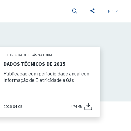
PT
EN
S
ELETRICIDADE E GÁS NATURAL
DADOS TÉCNICOS DE 2025
Publicação com periodicidade anual com
informação de Eletricidade e Gás
2026-04-09
4.74 Mb