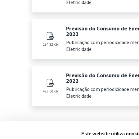
Eletricidade
Previsão do Consumo de Ener
2022
Publicação com periodicidade me
174.32 Kb
Eletricidade
Previsão do Consumo de Energ
2022
Publicação com periodicidade me
423.00 Kb
Eletricidade
Este website utiliza cooki