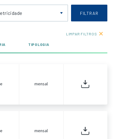
letricidade
FILTRAR
LIMPAR FILTROS
RIA
TIPOLOGIA
de
mensal
de
mensal