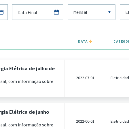
Mensal
E
DATA
CATEGO
ia Elétrica de julho de
2022-07-01
Eletricida
nsal, com informação sobre
gia Elétrica de junho
2022-06-01
Eletricida
nsal, com informação sobre