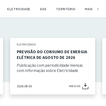
ELETRICIDADE
GÁS
TERRITÓRIO
MAIS
SOBRE
AJUDA
PUBLICAÇÕE
API
ELETRICIDADE
PREVISÃO DO CONSUMO DE ENERGIA
ELÉTRICA DE AGOSTO DE 2026
Publicação com periodicidade mensal,
com informação sobre Eletricidade
2026-08-03
408.51 Kb