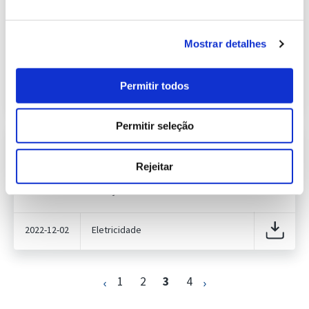
Previsão do Consumo de Energia
Elétrica de novembro de 2022
415.95 Kb
Publicação com periodicidade mensal, com
Mostrar detalhes
informação sobre Eletricidade
Permitir todos
2022-11-02
Eletricidade
Permitir seleção
Previsão do Consumo de Energia
Elétrica de dezembro de 2022
409.32 Kb
Rejeitar
Publicação com periodicidade mensal, com
informação sobre Eletricidade
2022-12-02
Eletricidade
1
2
3
4