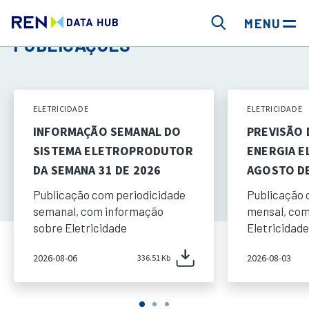
MENU
PUBLICAÇÕES
ELETRICIDADE
ELETRICIDADE
INFORMAÇÃO SEMANAL DO
PREVISÃO
SISTEMA ELETROPRODUTOR
ENERGIA E
DA SEMANA 31 DE 2026
AGOSTO DE
Publicação com periodicidade
Publicação 
semanal, com informação
mensal, com
sobre Eletricidade
Eletricidade
2026-08-06
2026-08-03
336.51 Kb