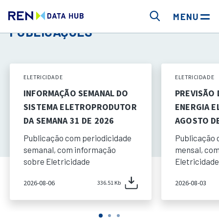
MENU
PUBLICAÇÕES
ELETRICIDADE
ELETRICIDADE
INFORMAÇÃO SEMANAL DO
PREVISÃO
SISTEMA ELETROPRODUTOR
ENERGIA E
DA SEMANA 31 DE 2026
AGOSTO DE
Publicação com periodicidade
Publicação 
semanal, com informação
mensal, com
sobre Eletricidade
Eletricidade
2026-08-06
2026-08-03
336.51 Kb