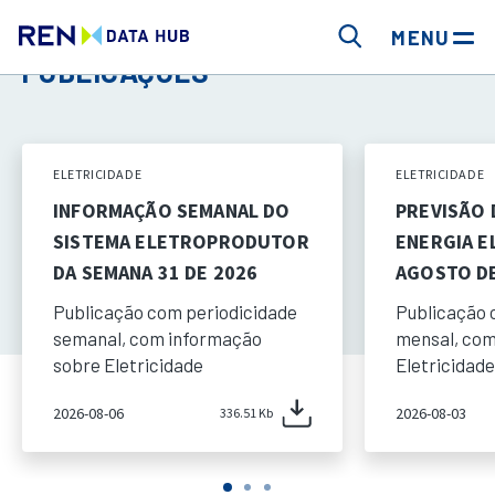
MENU
PUBLICAÇÕES
ELETRICIDADE
ELETRICIDADE
INFORMAÇÃO SEMANAL DO
PREVISÃO
SISTEMA ELETROPRODUTOR
ENERGIA E
DA SEMANA 31 DE 2026
AGOSTO DE
Publicação com periodicidade
Publicação 
semanal, com informação
mensal, com
sobre Eletricidade
Eletricidade
2026-08-06
2026-08-03
336.51 Kb