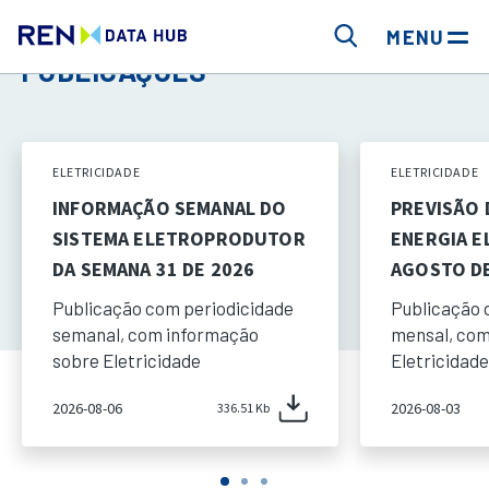
MENU
PUBLICAÇÕES
ELETRICIDADE
ELETRICIDADE
INFORMAÇÃO SEMANAL DO
PREVISÃO
SISTEMA ELETROPRODUTOR
ENERGIA E
DA SEMANA 31 DE 2026
AGOSTO DE
Publicação com periodicidade
Publicação 
semanal, com informação
mensal, com
sobre Eletricidade
Eletricidade
2026-08-06
2026-08-03
336.51 Kb