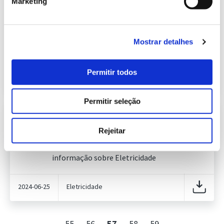
Marketing
Informação Semanal do Sistema
Eletroprodutor da semana 24 de
251.54 Kb
2024
Publicação com periodicidade semanal, com
Mostrar detalhes
informação sobre Eletricidade
Permitir todos
2024-06-18
Eletricidade
Permitir seleção
Informação Semanal do Sistema
Eletroprodutor da semana 25 de
Rejeitar
253.73 Kb
2024
Publicação com periodicidade semanal, com
informação sobre Eletricidade
2024-06-25
Eletricidade
55
56
57
58
59