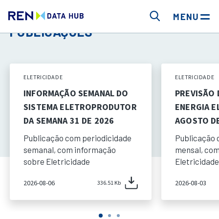
MENU
PUBLICAÇÕES
ELETRICIDADE
ELETRICIDADE
INFORMAÇÃO SEMANAL DO
PREVISÃO
SISTEMA ELETROPRODUTOR
ENERGIA E
DA SEMANA 31 DE 2026
AGOSTO DE
Publicação com periodicidade
Publicação 
semanal, com informação
mensal, com
sobre Eletricidade
Eletricidade
2026-08-06
2026-08-03
336.51 Kb