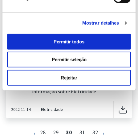
Eletroprodutor da semana 44 de
632.71 Kb
2022
Publicação com periodicidade semanal, com
informação sobre Eletricidade
Mostrar detalhes
2022-11-07
Eletricidade
Permitir todos
Permitir seleção
Informação Semanal do Sistema
Eletroprodutor da semana 45 de
632.41 Kb
2022
Rejeitar
Publicação com periodicidade semanal, com
informação sobre Eletricidade
2022-11-14
Eletricidade
28
29
30
31
32