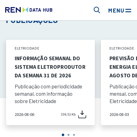
MENU
PUBLICAÇÕES
ELETRICIDADE
ELETRICIDADE
INFORMAÇÃO SEMANAL DO
PREVISÃO
SISTEMA ELETROPRODUTOR
ENERGIA E
DA SEMANA 31 DE 2026
AGOSTO DE
Publicação com periodicidade
Publicação 
semanal, com informação
mensal, com
sobre Eletricidade
Eletricidade
2026-08-06
2026-08-03
336.51 Kb