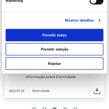
Marketing
Informação Semanal do Sistema
Eletroprodutor da semana 28 de
627.77 Kb
2022
Publicação com periodicidade semanal, com
Mostrar detalhes
informação sobre Eletricidade
Permitir todos
2022-07-18
Eletricidade
Permitir seleção
Informação Semanal do Sistema
Eletroprodutor da semana 29 de
Rejeitar
627.15 Kb
2022
Publicação com periodicidade semanal, com
informação sobre Eletricidade
2022-07-25
Eletricidade
23
24
25
26
27