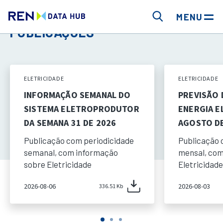
MENU
PUBLICAÇÕES
ELETRICIDADE
ELETRICIDADE
INFORMAÇÃO SEMANAL DO
PREVISÃO
SISTEMA ELETROPRODUTOR
ENERGIA E
DA SEMANA 31 DE 2026
AGOSTO DE
Publicação com periodicidade
Publicação 
semanal, com informação
mensal, com
sobre Eletricidade
Eletricidade
2026-08-06
2026-08-03
336.51 Kb