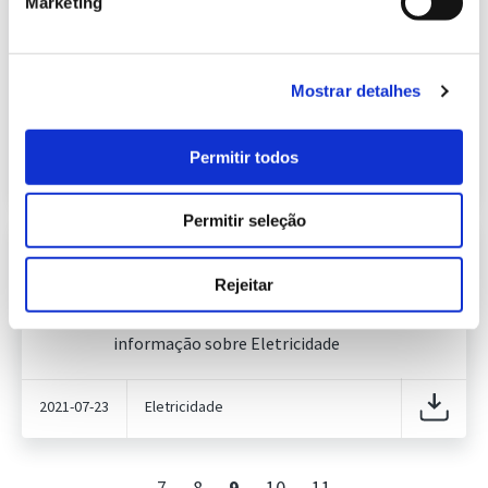
Marketing
Informação Semanal do Sistema
Eletroprodutor da semana 28 de
549.75 Kb
2021
Publicação com periodicidade semanal, com
Mostrar detalhes
informação sobre Eletricidade
Permitir todos
2021-07-16
Eletricidade
Permitir seleção
Informação Semanal do Sistema
Eletroprodutor da semana 29 de
Rejeitar
452.07 Kb
2021
Publicação com periodicidade semanal, com
informação sobre Eletricidade
2021-07-23
Eletricidade
7
8
9
10
11