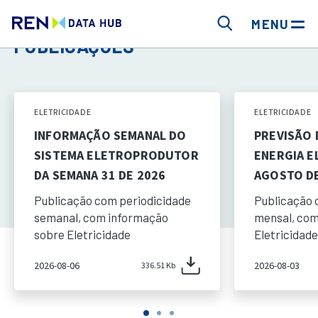
MENU
PUBLICAÇÕES
ELETRICIDADE
ELETRICIDADE
INFORMAÇÃO SEMANAL DO
PREVISÃO
SISTEMA ELETROPRODUTOR
ENERGIA E
DA SEMANA 31 DE 2026
AGOSTO DE
Publicação com periodicidade
Publicação 
semanal, com informação
mensal, com
sobre Eletricidade
Eletricidade
2026-08-06
2026-08-03
336.51 Kb