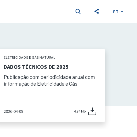
PT
EN
S
ELETRICIDADE E GÁS NATURAL
DADOS TÉCNICOS DE 2025
Publicação com periodicidade anual com
informação de Eletricidade e Gás
2026-04-09
4.74 Mb