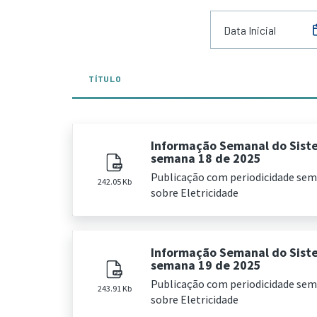
TÍTULO
Informação Semanal do Sist
semana 18 de 2025
Publicação com periodicidade se
242.05 Kb
sobre Eletricidade
Informação Semanal do Sist
semana 19 de 2025
Publicação com periodicidade se
243.91 Kb
sobre Eletricidade