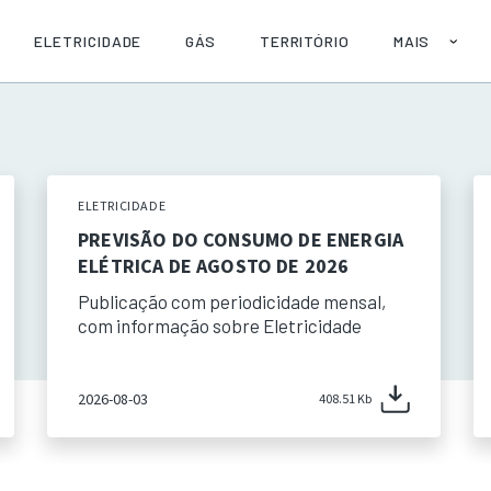
ELETRICIDADE
GÁS
TERRITÓRIO
MAIS
SOBRE
AJUDA
PUBLICAÇÕE
API
ELETRICIDADE
PREVISÃO DO CONSUMO DE ENERGIA
ELÉTRICA DE AGOSTO DE 2026
Publicação com periodicidade mensal,
com informação sobre Eletricidade
2026-08-03
408.51 Kb