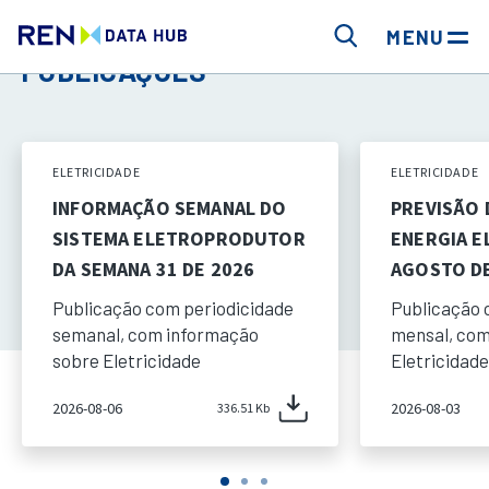
MENU
PUBLICAÇÕES
ELETRICIDADE
ELETRICIDADE
INFORMAÇÃO SEMANAL DO
PREVISÃO
SISTEMA ELETROPRODUTOR
ENERGIA E
DA SEMANA 31 DE 2026
AGOSTO DE
Publicação com periodicidade
Publicação 
semanal, com informação
mensal, com
sobre Eletricidade
Eletricidade
2026-08-06
2026-08-03
336.51 Kb