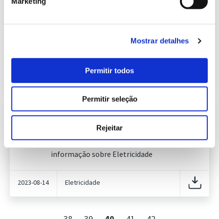
Marketing
Informação Semanal do Sistema
Eletroprodutor da semana 32 de
627.31 Kb
2022
Publicação com periodicidade semanal, com
Mostrar detalhes
informação sobre Eletricidade
Permitir todos
2022-08-16
Eletricidade
Permitir seleção
Informação Semanal do Sistema
Eletroprodutor da semana 32 de
Rejeitar
628.83 Kb
2023
Publicação com periodicidade semanal, com
informação sobre Eletricidade
2023-08-14
Eletricidade
38
39
40
41
42