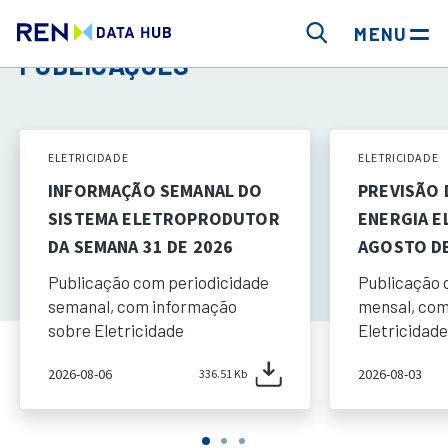
MENU
PUBLICAÇÕES
ELETRICIDADE
ELETRICIDADE
INFORMAÇÃO SEMANAL DO
PREVISÃO
SISTEMA ELETROPRODUTOR
ENERGIA E
DA SEMANA 31 DE 2026
AGOSTO DE
Publicação com periodicidade
Publicação 
semanal, com informação
mensal, com
sobre Eletricidade
Eletricidade
2026-08-06
2026-08-03
336.51 Kb