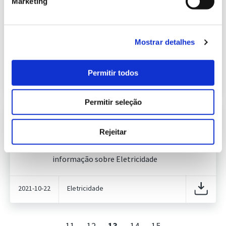
Marketing
Informação Semanal do Sistema
Eletroprodutor da semana 41 de
634.01 Kb
2021
Publicação com periodicidade semanal, com
Mostrar detalhes
informação sobre Eletricidade
Permitir todos
2021-10-15
Eletricidade
Permitir seleção
Informação Semanal do Sistema
Eletroprodutor da semana 42 de
Rejeitar
633.38 Kb
2021
Publicação com periodicidade semanal, com
informação sobre Eletricidade
2021-10-22
Eletricidade
11
12
13
14
15