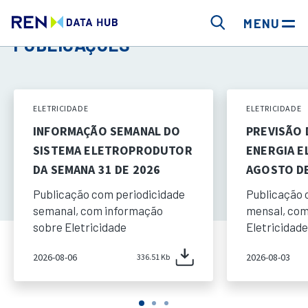
MENU
PUBLICAÇÕES
ELETRICIDADE
ELETRICIDADE
INFORMAÇÃO SEMANAL DO
PREVISÃO
SISTEMA ELETROPRODUTOR
ENERGIA E
DA SEMANA 31 DE 2026
AGOSTO DE
Publicação com periodicidade
Publicação 
semanal, com informação
mensal, com
sobre Eletricidade
Eletricidade
2026-08-06
2026-08-03
336.51 Kb