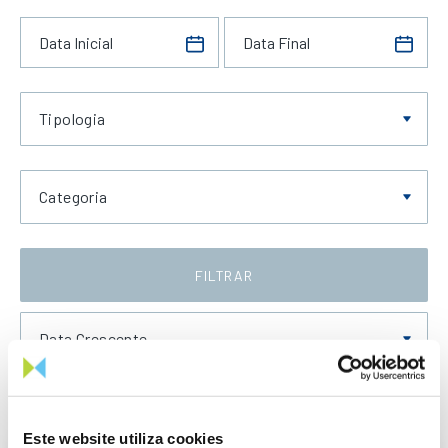
Tipologia
Categoria
FILTRAR
Data Crescente
Este website utiliza cookies