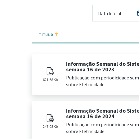
TÍTULO
Informação Semanal do Sist
semana 16 de 2023
Publicação com periodicidade se
621.68 Kb
sobre Eletricidade
Informação Semanal do Sist
semana 16 de 2024
Publicação com periodicidade se
247.08 Kb
sobre Eletricidade