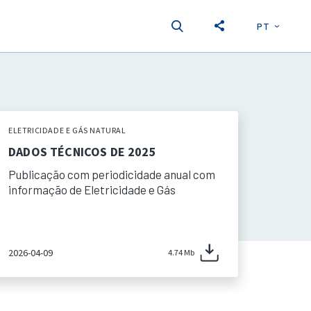
PT
EN
S
ELETRICIDADE E GÁS NATURAL
DADOS TÉCNICOS DE 2025
Publicação com periodicidade anual com
informação de Eletricidade e Gás
2026-04-09
4.74 Mb