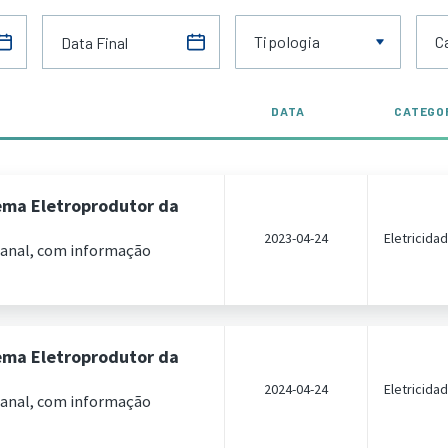
Tipologia
C
DATA
CATEGO
ema Eletroprodutor da
2023-04-24
Eletricida
manal, com informação
ema Eletroprodutor da
2024-04-24
Eletricida
manal, com informação