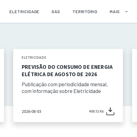
ELETRICIDADE
GÁS
TERRITÓRIO
MAIS
SOBRE
AJUDA
PUBLICAÇÕE
API
ELETRICIDADE
PREVISÃO DO CONSUMO DE ENERGIA
ELÉTRICA DE AGOSTO DE 2026
Publicação com periodicidade mensal,
com informação sobre Eletricidade
2026-08-03
408.51 Kb