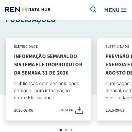
MENU
PUBLICAÇÕES
ELETRICIDADE
ELETRICIDADE
INFORMAÇÃO SEMANAL DO
PREVISÃO
SISTEMA ELETROPRODUTOR
ENERGIA E
DA SEMANA 31 DE 2026
AGOSTO DE
Publicação com periodicidade
Publicação 
semanal, com informação
mensal, com
sobre Eletricidade
Eletricidade
2026-08-06
2026-08-03
336.51 Kb