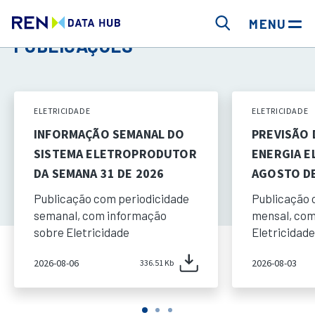
MENU
PUBLICAÇÕES
ELETRICIDADE
ELETRICIDADE
INFORMAÇÃO SEMANAL DO
PREVISÃO
SISTEMA ELETROPRODUTOR
ENERGIA E
DA SEMANA 31 DE 2026
AGOSTO DE
Publicação com periodicidade
Publicação 
semanal, com informação
mensal, com
sobre Eletricidade
Eletricidade
2026-08-06
2026-08-03
336.51 Kb