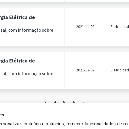
gia Elétrica de
2021-11-02
Eletricida
nsal, com informação sobre
gia Elétrica de
2021-12-02
Eletricida
nsal, com informação sobre
3
4
5
6
7
es
rsonalizar conteúdo e anúncios, fornecer funcionalidades de re