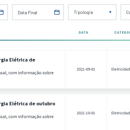
Tipologia
C
DATA
CATEGO
gia Elétrica de
2021-09-01
Eletricida
nsal, com informação sobre
gia Elétrica de outubro
2021-10-01
Eletricida
nsal, com informação sobre