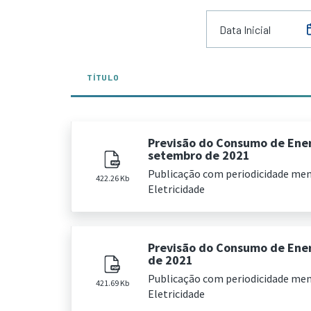
TÍTULO
Previsão do Consumo de Ener
setembro de 2021
Publicação com periodicidade me
422.26 Kb
Eletricidade
Previsão do Consumo de Ener
de 2021
Publicação com periodicidade me
421.69 Kb
Eletricidade