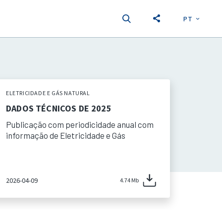
PT
EN
S
ELETRICIDADE E GÁS NATURAL
DADOS TÉCNICOS DE 2025
Publicação com periodicidade anual com
informação de Eletricidade e Gás
2026-04-09
4.74 Mb