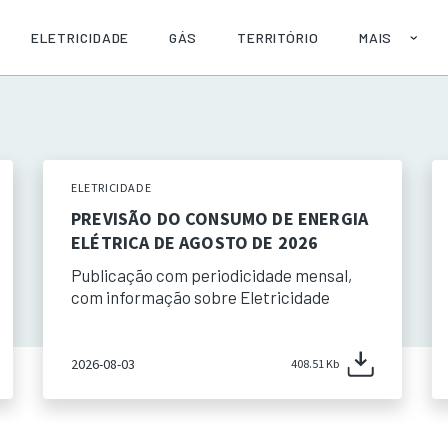
ELETRICIDADE
GÁS
TERRITÓRIO
MAIS
SOBRE
AJUDA
PUBLICAÇÕE
API
ELETRICIDADE
PREVISÃO DO CONSUMO DE ENERGIA
ELÉTRICA DE AGOSTO DE 2026
Publicação com periodicidade mensal,
com informação sobre Eletricidade
2026-08-03
408.51 Kb