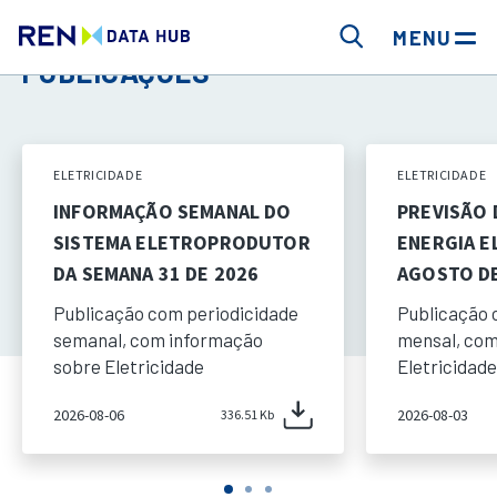
MENU
PUBLICAÇÕES
ELETRICIDADE
ELETRICIDADE
INFORMAÇÃO SEMANAL DO
PREVISÃO
SISTEMA ELETROPRODUTOR
ENERGIA E
DA SEMANA 31 DE 2026
AGOSTO DE
Publicação com periodicidade
Publicação 
semanal, com informação
mensal, com
sobre Eletricidade
Eletricidade
2026-08-06
2026-08-03
336.51 Kb