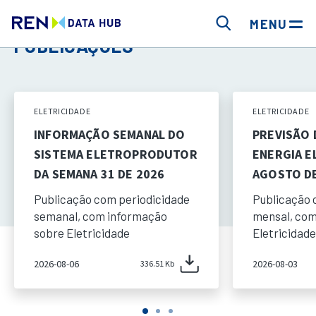
MENU
PUBLICAÇÕES
ELETRICIDADE
ELETRICIDADE
INFORMAÇÃO SEMANAL DO
PREVISÃO
SISTEMA ELETROPRODUTOR
ENERGIA E
DA SEMANA 31 DE 2026
AGOSTO DE
Publicação com periodicidade
Publicação 
semanal, com informação
mensal, com
sobre Eletricidade
Eletricidade
2026-08-06
2026-08-03
336.51 Kb