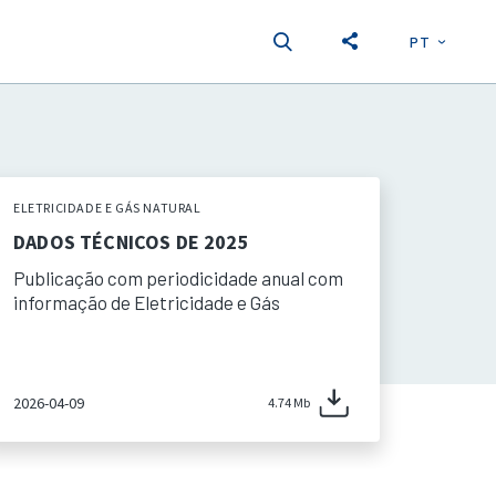
PT
EN
S
ELETRICIDADE E GÁS NATURAL
DADOS TÉCNICOS DE 2025
Publicação com periodicidade anual com
informação de Eletricidade e Gás
2026-04-09
4.74 Mb