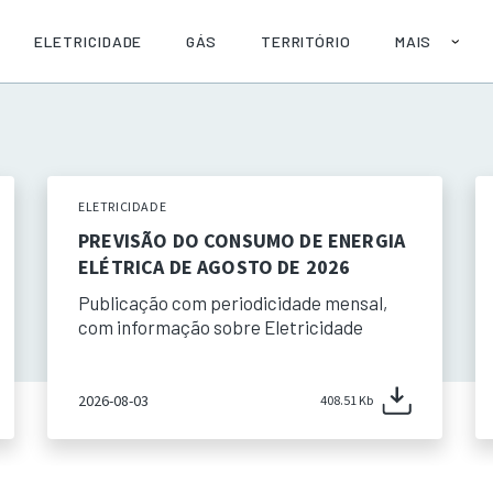
ELETRICIDADE
GÁS
TERRITÓRIO
MAIS
SOBRE
AJUDA
PUBLICAÇÕE
API
ELETRICIDADE
PREVISÃO DO CONSUMO DE ENERGIA
ELÉTRICA DE AGOSTO DE 2026
Publicação com periodicidade mensal,
com informação sobre Eletricidade
2026-08-03
408.51 Kb