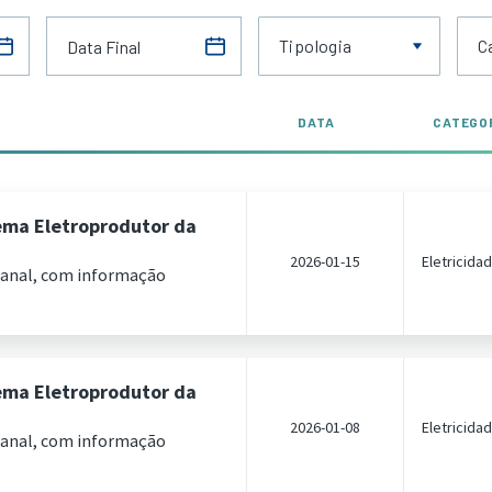
Tipologia
C
DATA
CATEGO
ema Eletroprodutor da
2026-01-15
Eletricida
manal, com informação
ema Eletroprodutor da
2026-01-08
Eletricida
manal, com informação