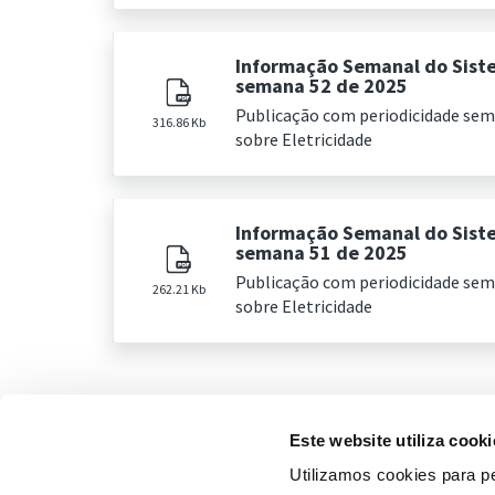
Informação Semanal do Sist
semana 52 de 2025
Publicação com periodicidade se
316.86 Kb
sobre Eletricidade
Informação Semanal do Sist
semana 51 de 2025
Publicação com periodicidade se
262.21 Kb
sobre Eletricidade
Este website utiliza cooki
Utilizamos cookies para pe