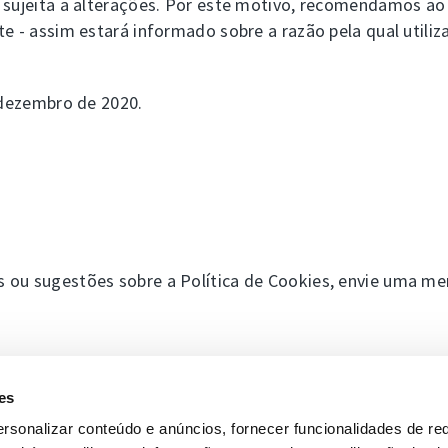
 sujeita a alterações. Por este motivo, recomendamos ao 
te - assim estará informado sobre a razão pela qual util
e dezembro de 2020.
 ou sugestões sobre a Política de Cookies, envie uma m
es
rsonalizar conteúdo e anúncios, fornecer funcionalidades de re