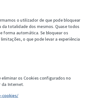
ormamos o utilizador de que pode bloquear
 ou da totalidade dos mesmos. Quase todos
de forma automática. Se bloquear os
 limitações, o que pode levar a experiência
ve eliminar os Cookies configurados no
 da Internet.
-cookies/