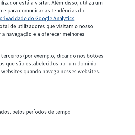
ador está a visitar. Além disso, utiliza um
 e para comunicar as tendências do
privacidade do Google Analytics
.
al de utilizadores que visitam o nosso
r a navegação e a oferecer melhores
terceiros (por exemplo, clicando nos botões
 os que são estabelecidos por um domínio
 websites quando navega nesses websites.
tados, pelos períodos de tempo