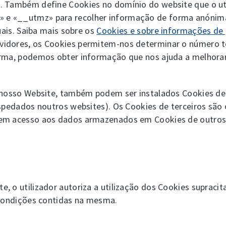
 Também define Cookies no domínio do website que o utiliz
 e «__utmz» para recolher informação de forma anónima
uais. Saiba mais sobre os
Cookies e sobre informações de 
idores, os Cookies permitem-nos determinar o número tot
orma, podemos obter informação que nos ajuda a melhora
o nosso Website, também podem ser instalados Cookies de 
ospedados noutros websites). Os Cookies de terceiros são
tem acesso aos dados armazenados em Cookies de outros
, o utilizador autoriza a utilização dos Cookies supraci
 condições contidas na mesma.