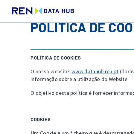
POLÍTICA DE COO
POLÍTICA DE COOKIES
O nosso website:
www.datahub.ren.pt
(dorav
informação sobre a utilização do Website.
O objetivo desta política é fornecer informa
COOKIES
Um Cookie é um ficheiro que é descarregado