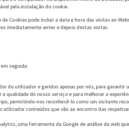
ável pela instalação do cookie.
de Cookies pode incluir a data e hora das visitas ao Webs
os imediatamente antes e depois destas visitas.
s em seguida:
or do utilizador e geridos apenas por nós, para garantir
r a qualidade do nosso serviço e para melhorar a experiê
mpo, permitindo-nos reconhecê-lo como um visitante rec
 utilizador conteúdos que vão ao encontro das respetivas
alytics, uma ferramenta da Google de análise da web qu