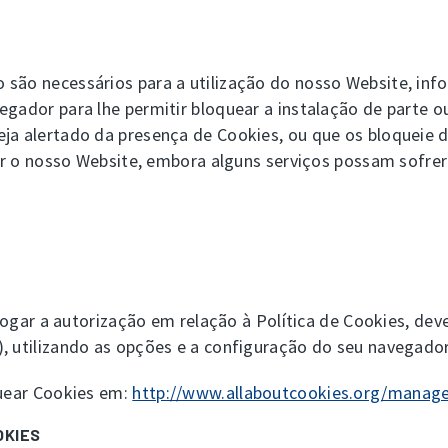
 são necessários para a utilização do nosso Website, inf
vegador para lhe permitir bloquear a instalação de parte
eja alertado da presença de Cookies, ou que os bloqueie 
zar o nosso Website, embora alguns serviços possam sofrer
revogar a autorização em relação à Política de Cookies, de
, utilizando as opções e a configuração do seu navegador
quear Cookies em:
http://www.allaboutcookies.org/manage
OKIES