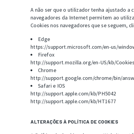
A não ser que o utilizador tenha ajustado a
navegadores da Internet permitem ao utiliz
Cookies nos navegadores que se seguem, cli
Edge
https://support.microsoft.com/en-us/wind
Firefox
http://support.mozilla.org/en-US/kb/Cookie
Chrome
http://support.google.com/chrome/bin/ans
Safari e IOS
http://support.apple.com/kb/PH5042
http://support.apple.com/kb/HT1677
ALTERAÇÕES À POLÍTICA DE COOKIES