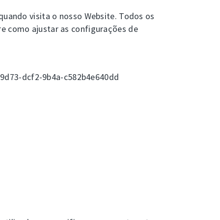
 quando visita o nosso Website. Todos os
re como ajustar as configurações de
a-9d73-dcf2-9b4a-c582b4e640dd