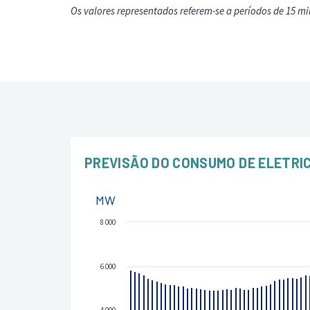
Os valores representados referem-se a períodos de 15 mi
PREVISÃO DO CONSUMO DE ELETRI
MW
8 000
6 000