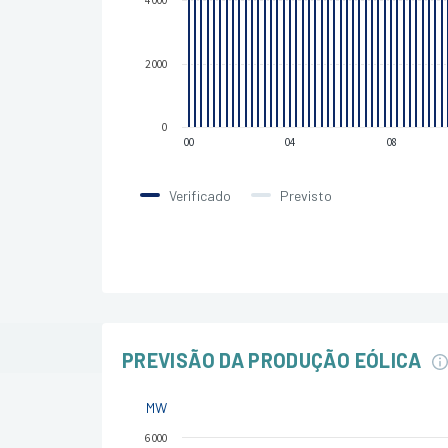
4 000
2 000
0
00
04
08
Verificado
Previsto
PREVISÃO DA PRODUÇÃO EÓLICA
MW
6 000