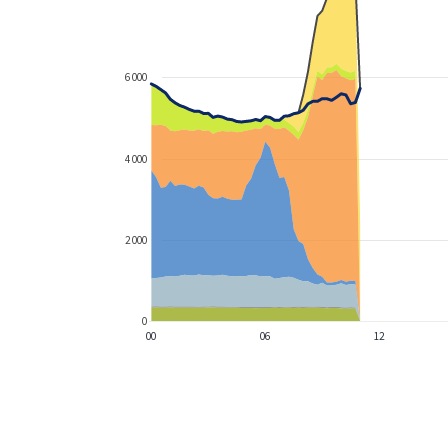
6 000
4 000
2 000
0
00
06
12