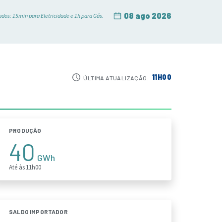
08 ago 2026
ados: 15min para Eletricidade e 1h para Gás.
11H00
ÚLTIMA ATUALIZAÇÃO:
PRODUÇÃO
40
GWh
Até às 11h00
SALDO IMPORTADOR