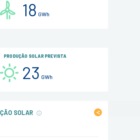
18
GWh
PRODUÇÃO SOLAR PREVISTA
23
GWh
UÇÃO SOLAR