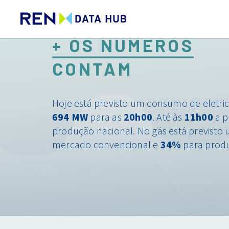
+ OS NÚMEROS
CONTAM
Hoje está previsto um consumo de eletri
694 MW
para as
20h00
. Até às
11h00
a p
produção nacional. No gás está previsto
mercado convencional e
34%
para produ