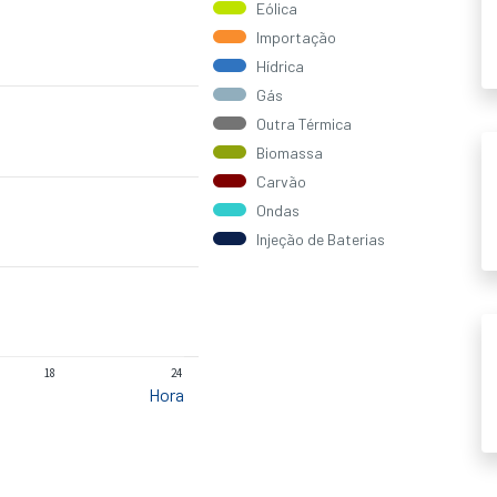
Eólica
Importação
Hídrica
Gás
Outra Térmica
Biomassa
Carvão
Ondas
Injeção de Baterias
18
24
Hora