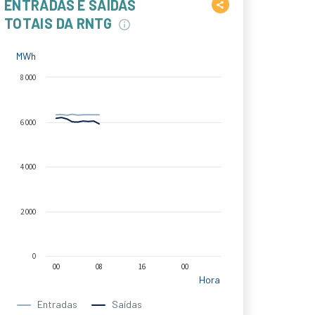
ENTRADAS E SAÍDAS
TOTAIS DA RNTG
MWh
8 000
6 000
4 000
2 000
0
00
08
16
00
Hora
Entradas
Saídas