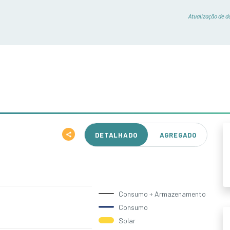
Atualização de d
DETALHADO
AGREGADO
Consumo + Armazenamento
Consumo
Solar