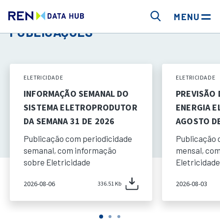
MENU
PUBLICAÇÕES
ELETRICIDADE
ELETRICIDADE
INFORMAÇÃO SEMANAL DO
PREVISÃO
SISTEMA ELETROPRODUTOR
ENERGIA E
DA SEMANA 31 DE 2026
AGOSTO DE
Publicação com periodicidade
Publicação 
semanal, com informação
mensal, com
sobre Eletricidade
Eletricidade
2026-08-06
2026-08-03
336.51 Kb