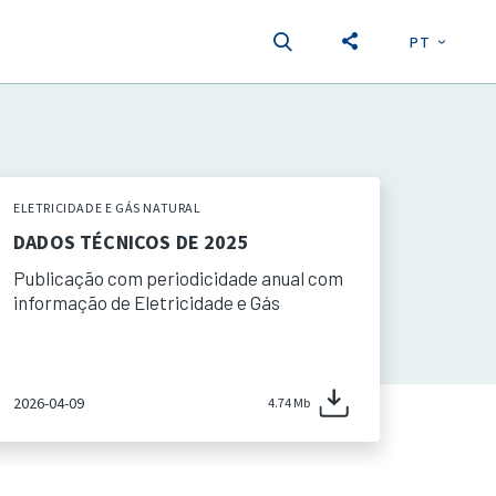
PT
EN
S
ELETRICIDADE E GÁS NATURAL
DADOS TÉCNICOS DE 2025
Publicação com periodicidade anual com
informação de Eletricidade e Gás
2026-04-09
4.74 Mb