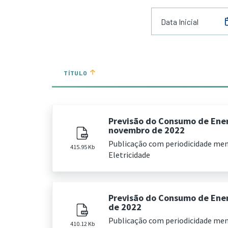
TÍTULO
Previsão do Consumo de Ener
novembro de 2022
Publicação com periodicidade me
415.95 Kb
Eletricidade
Previsão do Consumo de Ener
de 2022
Publicação com periodicidade me
410.12 Kb