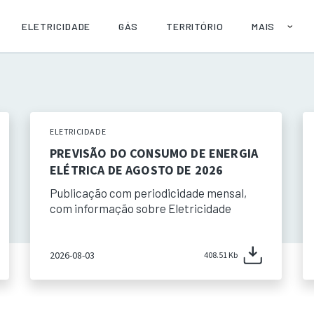
ELETRICIDADE
GÁS
TERRITÓRIO
MAIS
SOBRE
AJUDA
PUBLICAÇÕE
API
ELETRICIDADE
PREVISÃO DO CONSUMO DE ENERGIA
ELÉTRICA DE AGOSTO DE 2026
Publicação com periodicidade mensal,
com informação sobre Eletricidade
2026-08-03
408.51 Kb