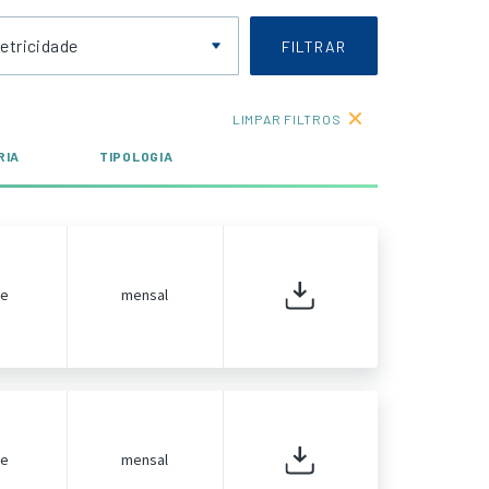
letricidade
FILTRAR
LIMPAR FILTROS
RIA
TIPOLOGIA
de
mensal
de
mensal