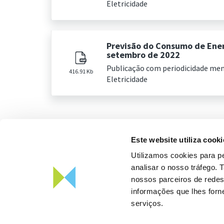
Eletricidade
Previsão do Consumo de Ener
setembro de 2022
Publicação com periodicidade me
416.91 Kb
Eletricidade
Este website utiliza cooki
Utilizamos cookies para pe
analisar o nosso tráfego.
nossos parceiros de redes
informações que lhes forne
serviços.