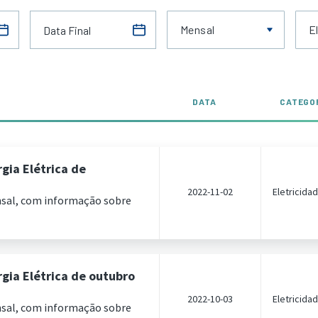
Mensal
E
DATA
CATEGO
gia Elétrica de
2022-11-02
Eletricida
nsal, com informação sobre
gia Elétrica de outubro
2022-10-03
Eletricida
nsal, com informação sobre