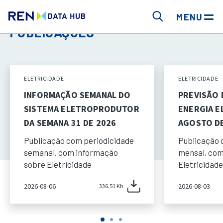
MENU
PUBLICAÇÕES
ELETRICIDADE
ELETRICIDADE
INFORMAÇÃO SEMANAL DO
PREVISÃO
SISTEMA ELETROPRODUTOR
ENERGIA E
DA SEMANA 31 DE 2026
AGOSTO DE
Publicação com periodicidade
Publicação 
semanal, com informação
mensal, com
sobre Eletricidade
Eletricidade
2026-08-06
2026-08-03
336.51 Kb