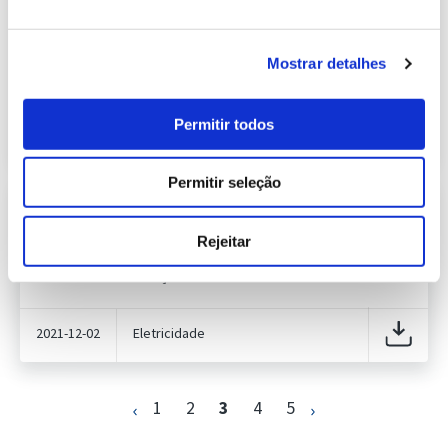
Previsão do Consumo de Energia
Elétrica de novembro de 2021
425.59 Kb
Publicação com periodicidade mensal, com
Mostrar detalhes
informação sobre Eletricidade
Permitir todos
2021-11-02
Eletricidade
Permitir seleção
Previsão do Consumo de Energia
Elétrica de dezembro de 2021
427.83 Kb
Rejeitar
Publicação com periodicidade mensal, com
informação sobre Eletricidade
2021-12-02
Eletricidade
1
2
3
4
5