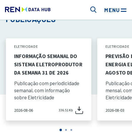
MENU
PUBLICAÇÕES
ELETRICIDADE
ELETRICIDADE
INFORMAÇÃO SEMANAL DO
PREVISÃO
SISTEMA ELETROPRODUTOR
ENERGIA E
DA SEMANA 31 DE 2026
AGOSTO DE
Publicação com periodicidade
Publicação 
semanal, com informação
mensal, com
sobre Eletricidade
Eletricidade
2026-08-06
2026-08-03
336.51 Kb