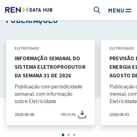
MENU
PUBLICAÇÕES
ELETRICIDADE
ELETRICIDADE
INFORMAÇÃO SEMANAL DO
PREVISÃO
SISTEMA ELETROPRODUTOR
ENERGIA E
DA SEMANA 31 DE 2026
AGOSTO DE
Publicação com periodicidade
Publicação 
semanal, com informação
mensal, com
sobre Eletricidade
Eletricidade
2026-08-06
2026-08-03
336.51 Kb