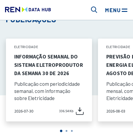
MENU
PUBLICAÇÕES
ELETRICIDADE
ELETRICIDADE
INFORMAÇÃO SEMANAL DO
PREVISÃO
SISTEMA ELETROPRODUTOR
ENERGIA E
DA SEMANA 30 DE 2026
AGOSTO DE
Publicação com periodicidade
Publicação 
semanal, com informação
mensal, com
sobre Eletricidade
Eletricidade
2026-07-30
2026-08-03
336.54 Kb