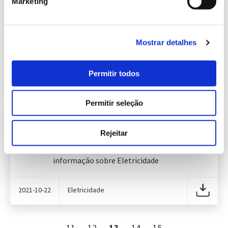
Marketing
Informação Semanal do Sistema
Eletroprodutor da semana 41 de
634.01 Kb
2021
Publicação com periodicidade semanal, com
Mostrar detalhes
informação sobre Eletricidade
Permitir todos
2021-10-15
Eletricidade
Permitir seleção
Informação Semanal do Sistema
Eletroprodutor da semana 42 de
Rejeitar
633.38 Kb
2021
Publicação com periodicidade semanal, com
informação sobre Eletricidade
2021-10-22
Eletricidade
11
12
13
14
15