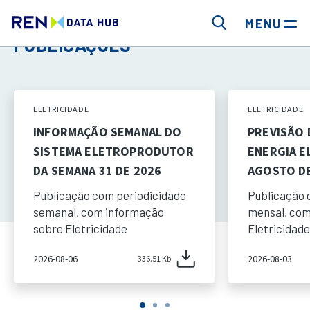
MENU
PUBLICAÇÕES
ELETRICIDADE
ELETRICIDADE
INFORMAÇÃO SEMANAL DO
PREVISÃO
SISTEMA ELETROPRODUTOR
ENERGIA E
DA SEMANA 31 DE 2026
AGOSTO DE
Publicação com periodicidade
Publicação 
semanal, com informação
mensal, com
sobre Eletricidade
Eletricidade
2026-08-06
2026-08-03
336.51 Kb