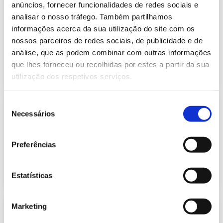
Previsão do Consumo de Energia
anúncios, fornecer funcionalidades de redes sociais e
Elétrica de janeiro de 2025
analisar o nosso tráfego. Também partilhamos
415.75 Kb
Publicação com periodicidade mensal, com
informações acerca da sua utilização do site com os
informação sobre Eletricidade
nossos parceiros de redes sociais, de publicidade e de
análise, que as podem combinar com outras informações
que lhes forneceu ou recolhidas por estes a partir da sua
2025-01-02
Eletricidade
utilização dos respetivos serviços.
Seleção
Previsão do Consumo de Energia
Necessários
Elétrica de fevereiro de 2025
de
409.03 Kb
consentimento
Publicação com periodicidade mensal, com
informação sobre Eletricidade
Preferências
2025-02-03
Eletricidade
Estatísticas
Marketing
Previsão do Consumo de Energia
Elétrica de março de 2025