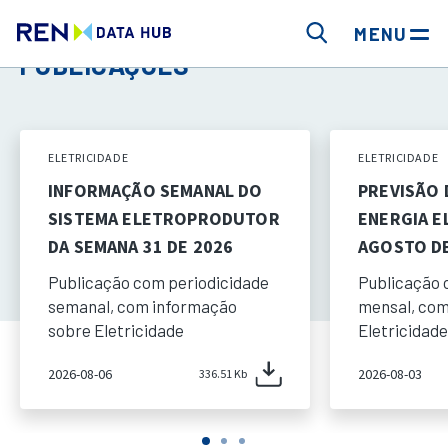
MENU
PUBLICAÇÕES
ELETRICIDADE
ELETRICIDADE
INFORMAÇÃO SEMANAL DO
PREVISÃO
SISTEMA ELETROPRODUTOR
ENERGIA E
DA SEMANA 31 DE 2026
AGOSTO DE
Publicação com periodicidade
Publicação 
semanal, com informação
mensal, com
sobre Eletricidade
Eletricidade
2026-08-06
2026-08-03
336.51 Kb