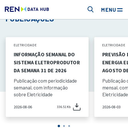
MENU
PUBLICAÇÕES
ELETRICIDADE
ELETRICIDADE
INFORMAÇÃO SEMANAL DO
PREVISÃO
SISTEMA ELETROPRODUTOR
ENERGIA E
DA SEMANA 31 DE 2026
AGOSTO DE
Publicação com periodicidade
Publicação 
semanal, com informação
mensal, com
sobre Eletricidade
Eletricidade
2026-08-06
2026-08-03
336.51 Kb