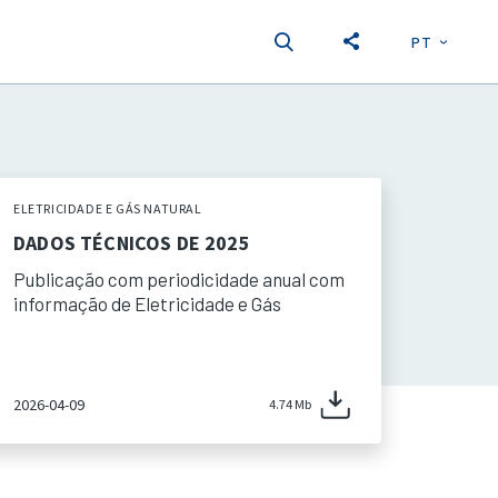
PT
EN
S
ELETRICIDADE E GÁS NATURAL
DADOS TÉCNICOS DE 2025
Publicação com periodicidade anual com
informação de Eletricidade e Gás
2026-04-09
4.74 Mb