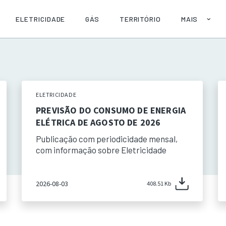
ELETRICIDADE
GÁS
TERRITÓRIO
MAIS
SOBRE
AJUDA
PUBLICAÇÕE
API
ELETRICIDADE
PREVISÃO DO CONSUMO DE ENERGIA
ELÉTRICA DE AGOSTO DE 2026
Publicação com periodicidade mensal,
com informação sobre Eletricidade
2026-08-03
408.51 Kb