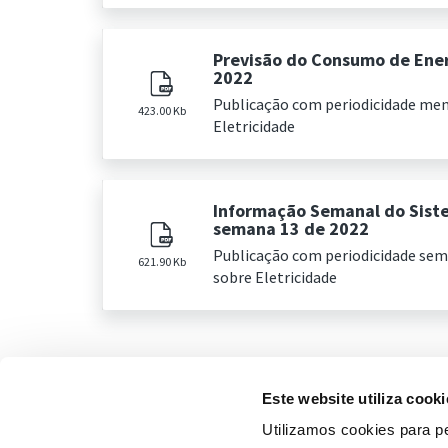
Previsão do Consumo de Energ
2022
Publicação com periodicidade me
423.00 Kb
Eletricidade
Informação Semanal do Sist
semana 13 de 2022
Publicação com periodicidade se
621.90 Kb
sobre Eletricidade
Este website utiliza cooki
Utilizamos cookies para pe