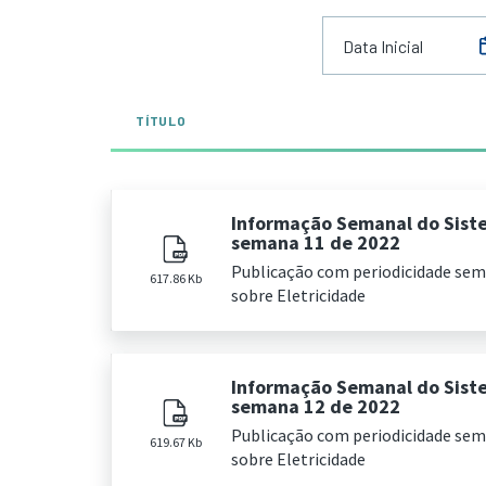
TÍTULO
Informação Semanal do Sist
semana 11 de 2022
Publicação com periodicidade se
617.86 Kb
sobre Eletricidade
Informação Semanal do Sist
semana 12 de 2022
Publicação com periodicidade se
619.67 Kb
sobre Eletricidade