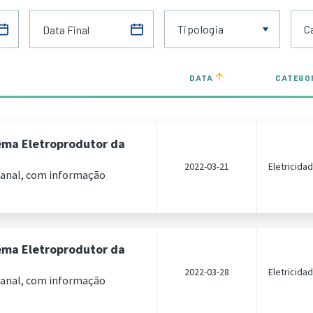
Tipologia
C
DATA
CATEGO
ema Eletroprodutor da
2022-03-21
Eletricida
manal, com informação
ema Eletroprodutor da
2022-03-28
Eletricida
manal, com informação