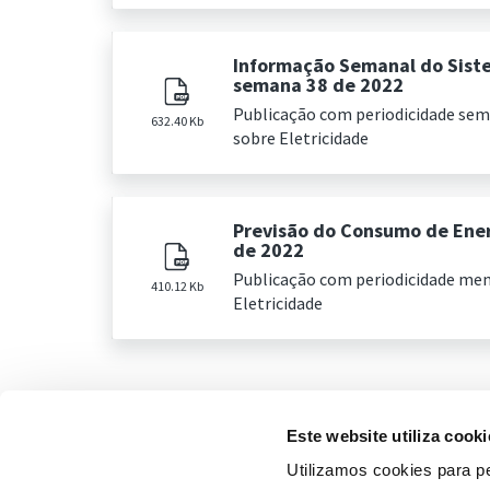
Informação Semanal do Sist
semana 38 de 2022
Publicação com periodicidade se
632.40 Kb
sobre Eletricidade
Previsão do Consumo de Ener
de 2022
Publicação com periodicidade me
410.12 Kb
Eletricidade
Este website utiliza cooki
Utilizamos cookies para pe