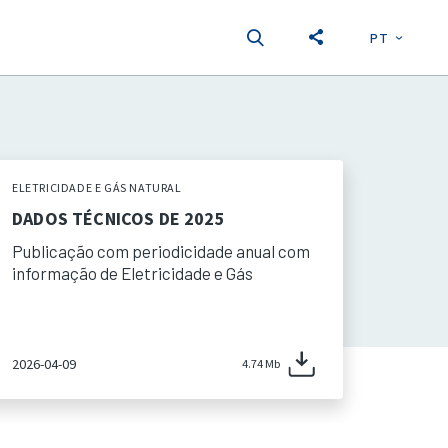
PT
EN
S
ELETRICIDADE E GÁS NATURAL
DADOS TÉCNICOS DE 2025
Publicação com periodicidade anual com
informação de Eletricidade e Gás
2026-04-09
4.74 Mb