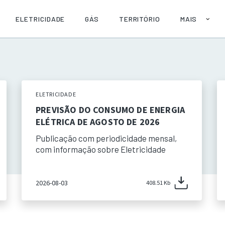
ELETRICIDADE
GÁS
TERRITÓRIO
MAIS
SOBRE
AJUDA
PUBLICAÇÕE
API
ELETRICIDADE
PREVISÃO DO CONSUMO DE ENERGIA
ELÉTRICA DE AGOSTO DE 2026
Publicação com periodicidade mensal,
com informação sobre Eletricidade
2026-08-03
408.51 Kb