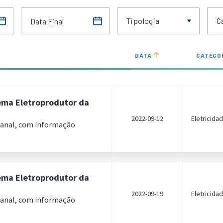
Tipologia
C
DATA
CATEGO
ema Eletroprodutor da
2022-09-12
Eletricida
manal, com informação
ema Eletroprodutor da
2022-09-19
Eletricida
manal, com informação