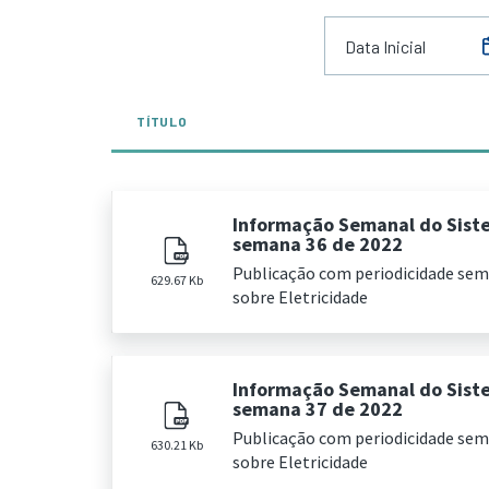
TÍTULO
Informação Semanal do Sist
semana 36 de 2022
Publicação com periodicidade se
629.67 Kb
sobre Eletricidade
Informação Semanal do Sist
semana 37 de 2022
Publicação com periodicidade se
630.21 Kb
sobre Eletricidade